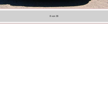
8 von 36